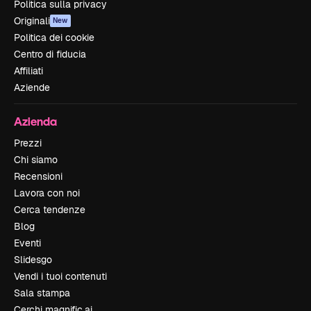
Politica sulla privacy
Originali
New
Politica dei cookie
Centro di fiducia
Affiliati
Aziende
Azienda
Prezzi
Chi siamo
Recensioni
Lavora con noi
Cerca tendenze
Blog
Eventi
Slidesgo
Vendi i tuoi contenuti
Sala stampa
Cerchi magnific.ai