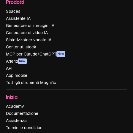
Prodotti
Spaces
Assistente IA
Generatore di immagini IA
Generatore di video IA
Sintetizzatore vocale IA
Contenuti stock
MCP per Claude/ChatGPT
New
Agenti
New
API
App mobile
Tutti gli strumenti Magnific
Inizia
Academy
Documentazione
Assistenza
Termini e condizioni