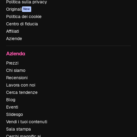
Politica sulla privacy
Originali
New
Politica dei cookie
Centro di fiducia
Affiliati
Aziende
Azienda
Prezzi
Chi siamo
Recensioni
Lavora con noi
Cerca tendenze
Blog
Eventi
Slidesgo
Vendi i tuoi contenuti
Sala stampa
Cerchi magnific.ai