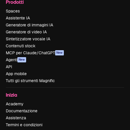
Prodotti
Spaces
Assistente IA
Generatore di immagini IA
Generatore di video IA
Sintetizzatore vocale IA
Contenuti stock
MCP per Claude/ChatGPT
New
Agenti
New
API
App mobile
Tutti gli strumenti Magnific
Inizia
Academy
Documentazione
Assistenza
Termini e condizioni