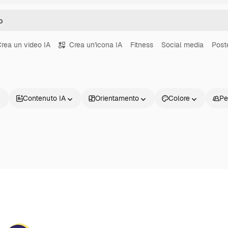
rea un video IA
Crea un'icona IA
Fitness
Social media
Post
Contenuto IA
Orientamento
Colore
Pe
Prodotti
Inizia