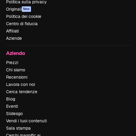
Politica sulla privacy
Originali
New
Politica dei cookie
Centro di fiducia
Affiliati
Aziende
Azienda
Prezzi
Chi siamo
Recensioni
Lavora con noi
Cerca tendenze
Blog
Eventi
Slidesgo
Vendi i tuoi contenuti
Sala stampa
Cerchi magnific.ai