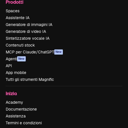
Prodotti
Spaces
Assistente IA
Generatore di immagini IA
Generatore di video IA
Sintetizzatore vocale IA
Contenuti stock
MCP per Claude/ChatGPT
New
Agenti
New
API
App mobile
Tutti gli strumenti Magnific
Inizia
Academy
Documentazione
Assistenza
Termini e condizioni