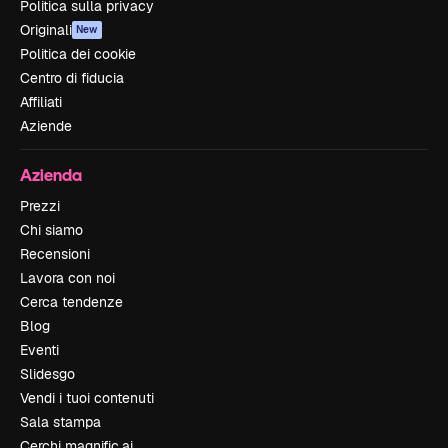
Politica sulla privacy
Originali
New
Politica dei cookie
Centro di fiducia
Affiliati
Aziende
Azienda
Prezzi
Chi siamo
Recensioni
Lavora con noi
Cerca tendenze
Blog
Eventi
Slidesgo
Vendi i tuoi contenuti
Sala stampa
Cerchi magnific.ai