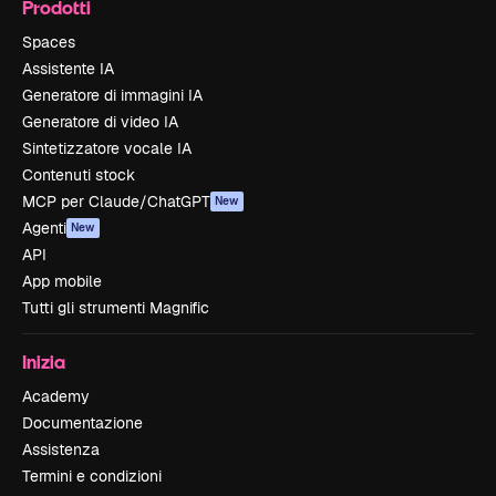
Prodotti
Spaces
Assistente IA
Generatore di immagini IA
Generatore di video IA
Sintetizzatore vocale IA
Contenuti stock
MCP per Claude/ChatGPT
New
Agenti
New
API
App mobile
Tutti gli strumenti Magnific
Inizia
Academy
Documentazione
Assistenza
Termini e condizioni