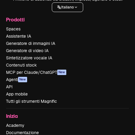
Italiano
Prodotti
Spaces
Assistente IA
Generatore di immagini IA
Generatore di video IA
Sintetizzatore vocale IA
Contenuti stock
MCP per Claude/ChatGPT
New
Agenti
New
API
App mobile
Tutti gli strumenti Magnific
Inizia
Academy
Documentazione