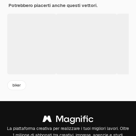
Potrebbero piacerti anche questi vettori.
biker
La piattaforma creativa per realizzare i tuoi migliori lavori. Oltre
1 milione di abbonati tra creativi, imprese, agenzie e studi.