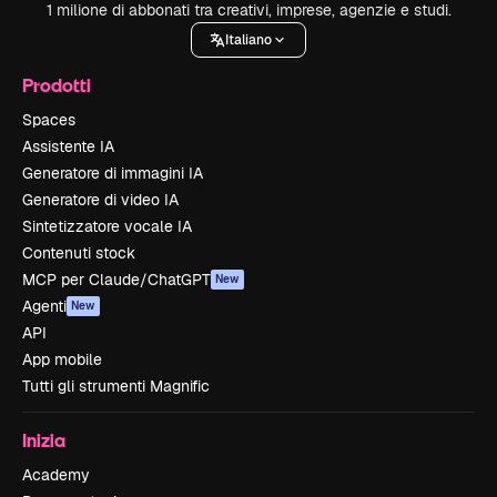
1 milione di abbonati tra creativi, imprese, agenzie e studi.
Italiano
Prodotti
Spaces
Assistente IA
Generatore di immagini IA
Generatore di video IA
Sintetizzatore vocale IA
Contenuti stock
MCP per Claude/ChatGPT
New
Agenti
New
API
App mobile
Tutti gli strumenti Magnific
Inizia
Academy