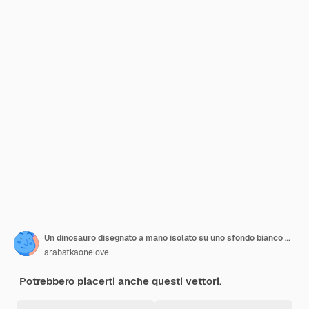
Un dinosauro disegnato a mano isolato su uno sfondo bianco Cute tyrannosaurus rex un rettile vettore
arabatkaonelove
Potrebbero piacerti anche questi vettori.