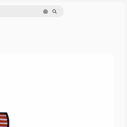
Cerca per immagine
Ricerca