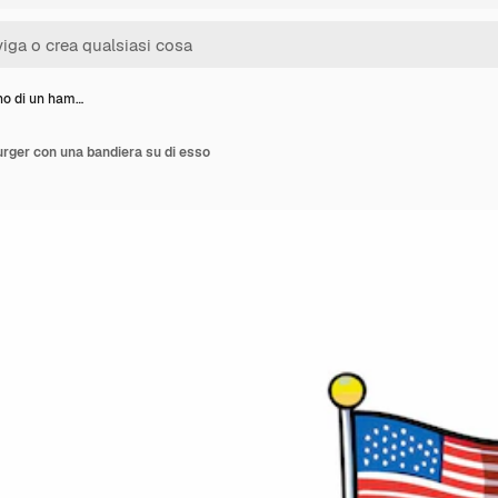
no di un ham…
rger con una bandiera su di esso