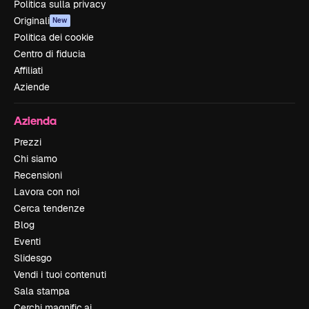
Politica sulla privacy
Originali
New
Politica dei cookie
Centro di fiducia
Affiliati
Aziende
Azienda
Prezzi
Chi siamo
Recensioni
Lavora con noi
Cerca tendenze
Blog
Eventi
Slidesgo
Vendi i tuoi contenuti
Sala stampa
Cerchi magnific.ai