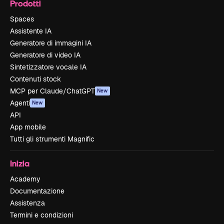
Prodotti
Spaces
Assistente IA
Generatore di immagini IA
Generatore di video IA
Sintetizzatore vocale IA
Contenuti stock
MCP per Claude/ChatGPT
New
Agenti
New
API
App mobile
Tutti gli strumenti Magnific
Inizia
Academy
Documentazione
Assistenza
Termini e condizioni