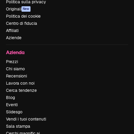
Politica sulla privacy
Originali
New
Politica dei cookie
Centro di fiducia
Affiliati
Aziende
Azienda
Prezzi
Chi siamo
Recensioni
Lavora con noi
Cerca tendenze
Blog
Eventi
Slidesgo
Vendi i tuoi contenuti
Sala stampa
Cerchi magnific.ai