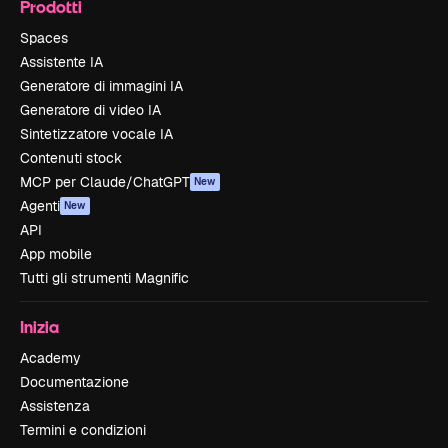
Prodotti
Spaces
Assistente IA
Generatore di immagini IA
Generatore di video IA
Sintetizzatore vocale IA
Contenuti stock
MCP per Claude/ChatGPT
New
Agenti
New
API
App mobile
Tutti gli strumenti Magnific
Inizia
Academy
Documentazione
Assistenza
Termini e condizioni