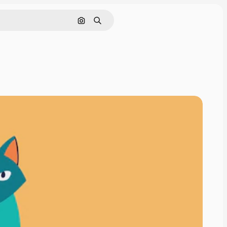
Cerca per immagine
Ricerca