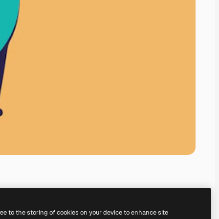
ree to the storing of cookies on your device to enhance site