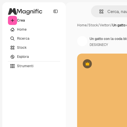
Crea
Home
/
Stock
/
Vettori
/
Un gatto
Home
Ricerca
Un gatto con la coda bl
DESIGNECY
Stock
Esplora
Strumenti
Premium