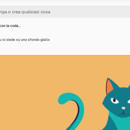
 con la coda…
u si siede su uno sfondo giallo