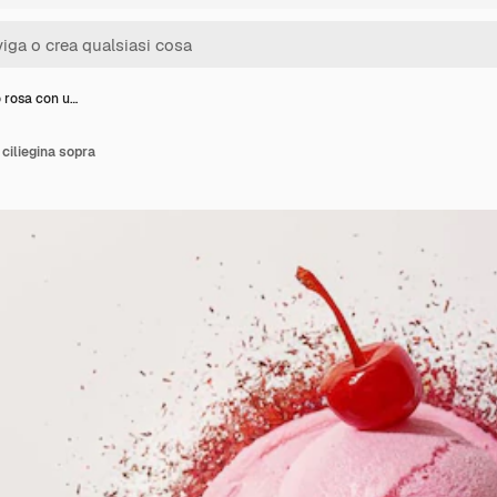
o rosa con u…
ciliegina sopra