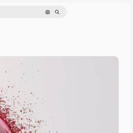
Cerca per immagine
Ricerca