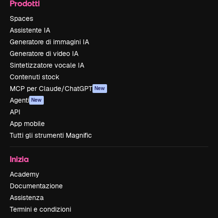
Prodotti
Spaces
Assistente IA
Generatore di immagini IA
Generatore di video IA
Sintetizzatore vocale IA
Contenuti stock
MCP per Claude/ChatGPT
New
Agenti
New
API
App mobile
Tutti gli strumenti Magnific
Inizia
Academy
Documentazione
Assistenza
Termini e condizioni