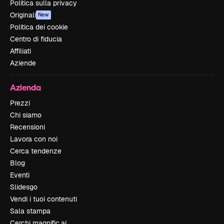
Politica sulla privacy
Originali
New
Politica dei cookie
Centro di fiducia
Affiliati
Aziende
Azienda
Prezzi
Chi siamo
Recensioni
Lavora con noi
Cerca tendenze
Blog
Eventi
Slidesgo
Vendi i tuoi contenuti
Sala stampa
Cerchi magnific.ai