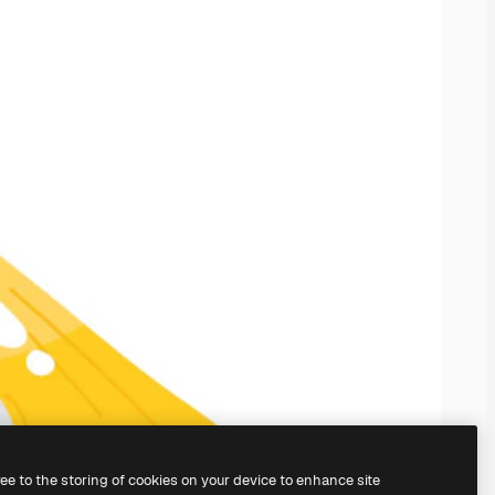
ree to the storing of cookies on your device to enhance site