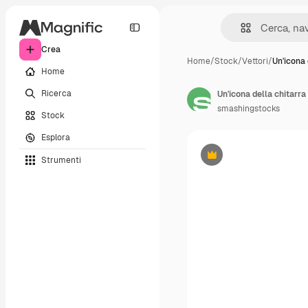
Crea
Home
/
Stock
/
Vettori
/
Un'icona 
Home
Ricerca
Un'icona della chitarra
smashingstocks
Stock
Esplora
Strumenti
Premium