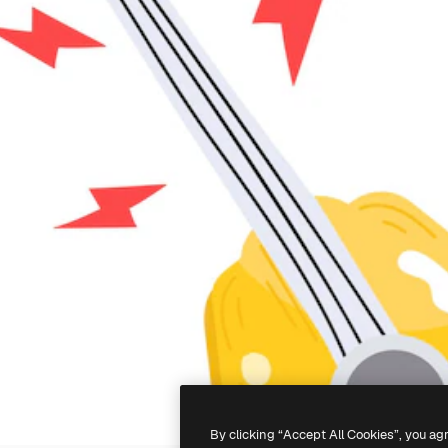
By clicking “Accept All Cookies”, you ag