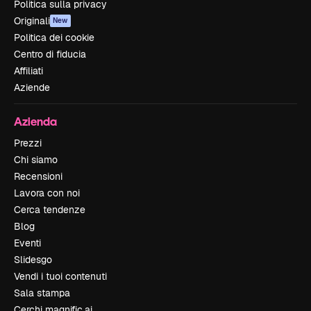
Politica sulla privacy
Originali
New
Politica dei cookie
Centro di fiducia
Affiliati
Aziende
Azienda
Prezzi
Chi siamo
Recensioni
Lavora con noi
Cerca tendenze
Blog
Eventi
Slidesgo
Vendi i tuoi contenuti
Sala stampa
Cerchi magnific.ai