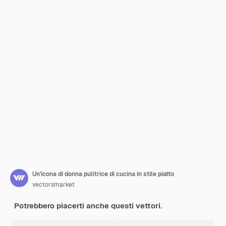
Un'icona di donna pulitrice di cucina in stile piatto
vectorsmarket
Potrebbero piacerti anche questi vettori.