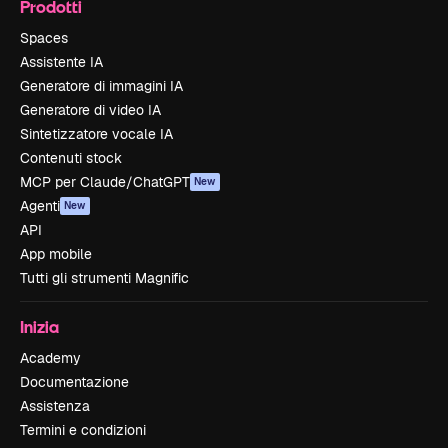
Prodotti
Spaces
Assistente IA
Generatore di immagini IA
Generatore di video IA
Sintetizzatore vocale IA
Contenuti stock
MCP per Claude/ChatGPT
New
Agenti
New
API
App mobile
Tutti gli strumenti Magnific
Inizia
Academy
Documentazione
Assistenza
Termini e condizioni