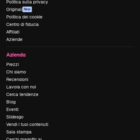
Politica sulla privacy
Originali
New
Politica dei cookie
Centro di fiducia
Affiliati
Aziende
Azienda
Prezzi
Chi siamo
Recensioni
Lavora con noi
Cerca tendenze
Blog
Eventi
Slidesgo
Vendi i tuoi contenuti
Sala stampa
Cerchi magnific.ai