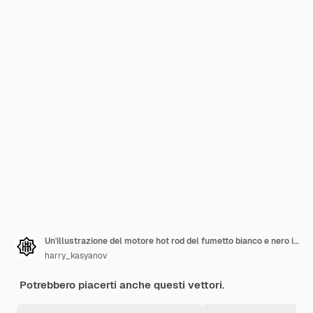
Un'illustrazione del motore hot rod del fumetto bianco e nero isolata su uno sfondo scuro
harry_kasyanov
Potrebbero piacerti anche questi vettori.