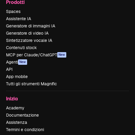
Prodotti
Spaces
Assistente IA
Generatore di immagini IA
Generatore di video IA
Sintetizzatore vocale IA
Contenuti stock
MCP per Claude/ChatGPT
New
Agenti
New
API
App mobile
Tutti gli strumenti Magnific
Inizia
Academy
Documentazione
Assistenza
Termini e condizioni