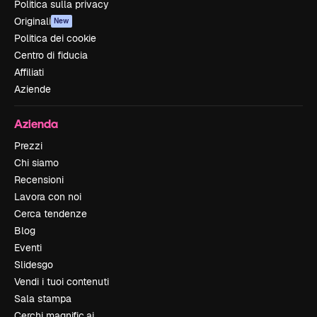
Politica sulla privacy
Originali
New
Politica dei cookie
Centro di fiducia
Affiliati
Aziende
Azienda
Prezzi
Chi siamo
Recensioni
Lavora con noi
Cerca tendenze
Blog
Eventi
Slidesgo
Vendi i tuoi contenuti
Sala stampa
Cerchi magnific.ai