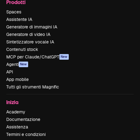
Prodotti
Spaces
Assistente IA
Generatore di immagini IA
Generatore di video IA
Sintetizzatore vocale IA
Contenuti stock
MCP per Claude/ChatGPT
New
Agenti
New
API
App mobile
Tutti gli strumenti Magnific
Inizia
Academy
Documentazione
Assistenza
Termini e condizioni