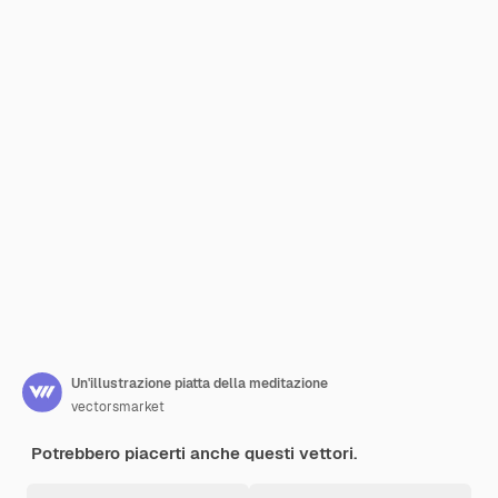
Un'illustrazione piatta della meditazione
vectorsmarket
Potrebbero piacerti anche questi vettori.