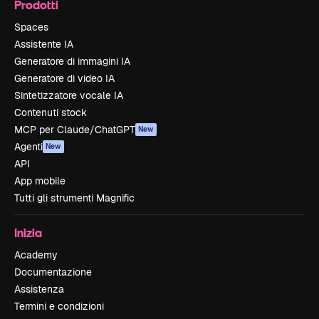
Prodotti
Spaces
Assistente IA
Generatore di immagini IA
Generatore di video IA
Sintetizzatore vocale IA
Contenuti stock
MCP per Claude/ChatGPT
New
Agenti
New
API
App mobile
Tutti gli strumenti Magnific
Inizia
Academy
Documentazione
Assistenza
Termini e condizioni