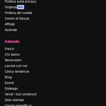
Politica sulla privacy
Originali
New
Politica dei cookie
Centro di fiducia
Affiliati
Aziende
Azienda
Prezzi
Chi siamo
Recensioni
Lavora con noi
Cerca tendenze
Blog
Eventi
Slidesgo
Vendi i tuoi contenuti
Sala stampa
Cerchi magnific.ai