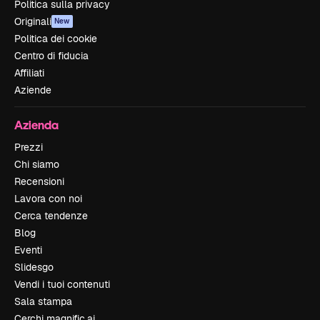
Politica sulla privacy
Originali
New
Politica dei cookie
Centro di fiducia
Affiliati
Aziende
Azienda
Prezzi
Chi siamo
Recensioni
Lavora con noi
Cerca tendenze
Blog
Eventi
Slidesgo
Vendi i tuoi contenuti
Sala stampa
Cerchi magnific.ai