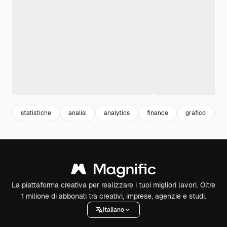
statistiche
analisi
analytics
finance
grafico
g
La piattaforma creativa per realizzare i tuoi migliori lavori. Oltre
1 milione di abbonati tra creativi, imprese, agenzie e studi.
Italiano