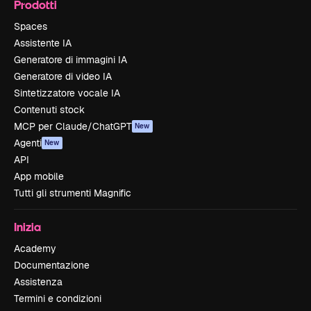
Prodotti
Spaces
Assistente IA
Generatore di immagini IA
Generatore di video IA
Sintetizzatore vocale IA
Contenuti stock
MCP per Claude/ChatGPT
New
Agenti
New
API
App mobile
Tutti gli strumenti Magnific
Inizia
Academy
Documentazione
Assistenza
Termini e condizioni