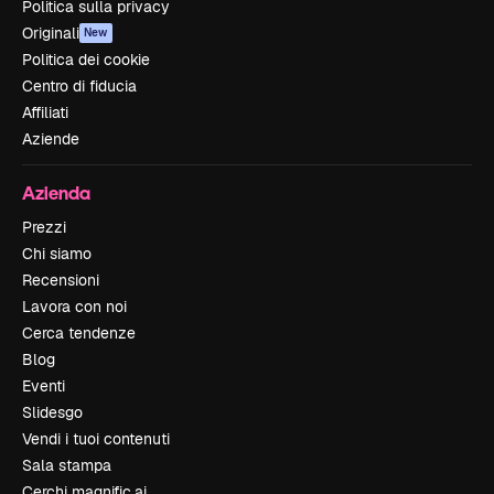
Politica sulla privacy
Originali
New
Politica dei cookie
Centro di fiducia
Affiliati
Aziende
Azienda
Prezzi
Chi siamo
Recensioni
Lavora con noi
Cerca tendenze
Blog
Eventi
Slidesgo
Vendi i tuoi contenuti
Sala stampa
Cerchi magnific.ai