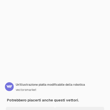
Un'illustrazione piatta modificabile della robotica
vectorsmarket
Potrebbero piacerti anche questi vettori.