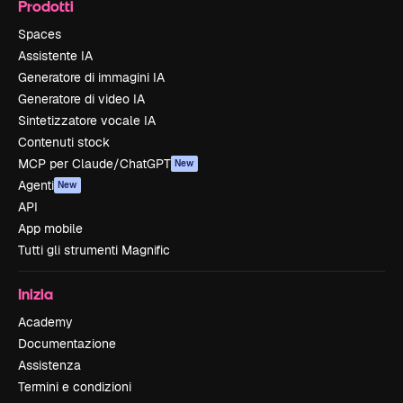
Prodotti
Spaces
Assistente IA
Generatore di immagini IA
Generatore di video IA
Sintetizzatore vocale IA
Contenuti stock
MCP per Claude/ChatGPT
New
Agenti
New
API
App mobile
Tutti gli strumenti Magnific
Inizia
Academy
Documentazione
Assistenza
Termini e condizioni