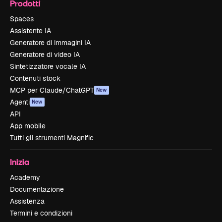
Prodotti
Spaces
Assistente IA
Generatore di immagini IA
Generatore di video IA
Sintetizzatore vocale IA
Contenuti stock
MCP per Claude/ChatGPT
New
Agenti
New
API
App mobile
Tutti gli strumenti Magnific
Inizia
Academy
Documentazione
Assistenza
Termini e condizioni