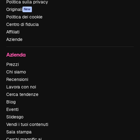
Politica sulla privacy
Originali
New
Politica dei cookie
Centro di fiducia
Affiliati
Aziende
Azienda
Prezzi
Chi siamo
Recensioni
Lavora con noi
Cerca tendenze
Blog
Eventi
Slidesgo
Vendi i tuoi contenuti
Sala stampa
Cerchi magnific.ai