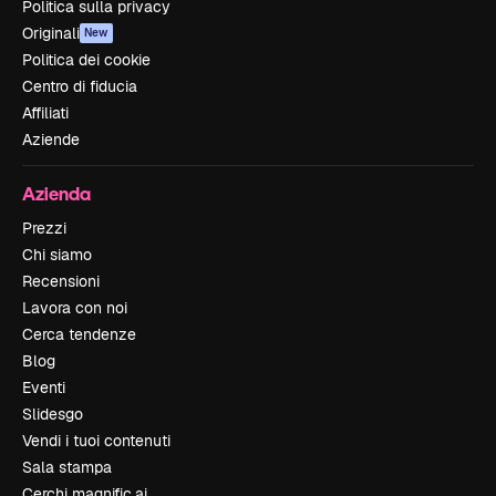
Politica sulla privacy
Originali
New
Politica dei cookie
Centro di fiducia
Affiliati
Aziende
Azienda
Prezzi
Chi siamo
Recensioni
Lavora con noi
Cerca tendenze
Blog
Eventi
Slidesgo
Vendi i tuoi contenuti
Sala stampa
Cerchi magnific.ai