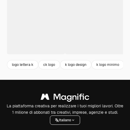
logo lettera k
ck logo
k logo design
k logo minimo
La piattaforma creativa per realizzare i tuoi migliori lavori. Oltre
1 milione di abbonati tra creativi, imprese, agenzie e studi.
Italiano