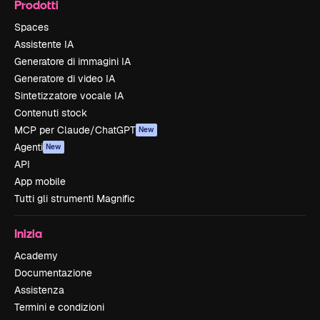
Prodotti
Spaces
Assistente IA
Generatore di immagini IA
Generatore di video IA
Sintetizzatore vocale IA
Contenuti stock
MCP per Claude/ChatGPT
New
Agenti
New
API
App mobile
Tutti gli strumenti Magnific
Inizia
Academy
Documentazione
Assistenza
Termini e condizioni