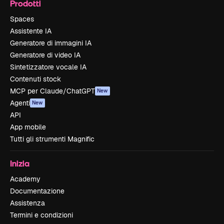
Prodotti
Spaces
Assistente IA
Generatore di immagini IA
Generatore di video IA
Sintetizzatore vocale IA
Contenuti stock
MCP per Claude/ChatGPT
New
Agenti
New
API
App mobile
Tutti gli strumenti Magnific
Inizia
Academy
Documentazione
Assistenza
Termini e condizioni