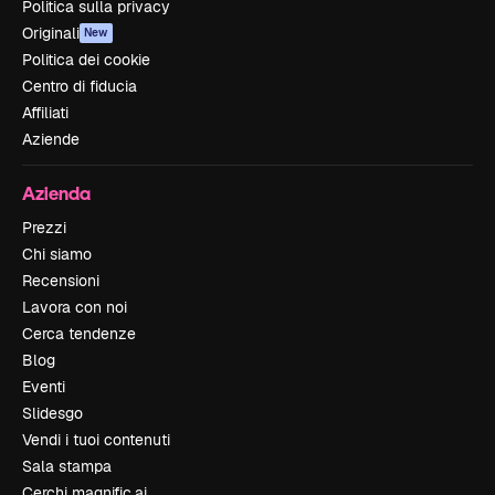
Politica sulla privacy
Originali
New
Politica dei cookie
Centro di fiducia
Affiliati
Aziende
Azienda
Prezzi
Chi siamo
Recensioni
Lavora con noi
Cerca tendenze
Blog
Eventi
Slidesgo
Vendi i tuoi contenuti
Sala stampa
Cerchi magnific.ai