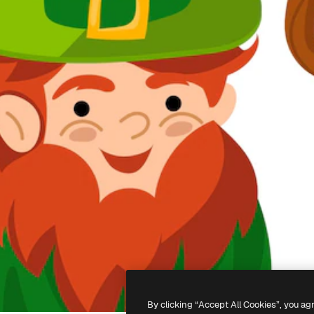
By clicking “Accept All Cookies”, you ag