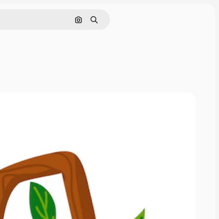
Cerca per immagine
Ricerca