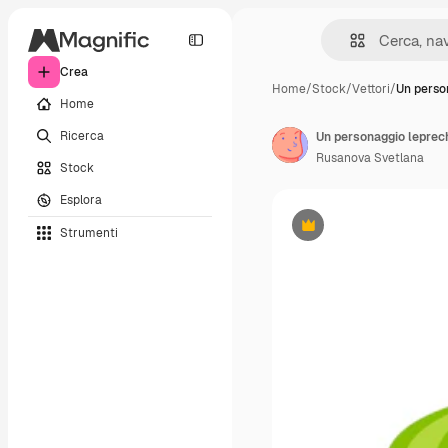
Crea
Home
/
Stock
/
Vettori
/
Un perso
Home
Ricerca
Rusanova Svetlana
Stock
Esplora
Strumenti
Premium