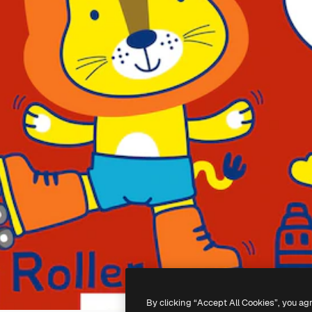
By clicking “Accept All Cookies”, you ag