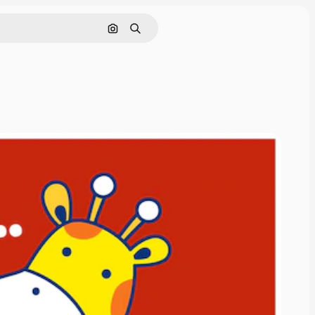
Cerca per immagine
Ricerca