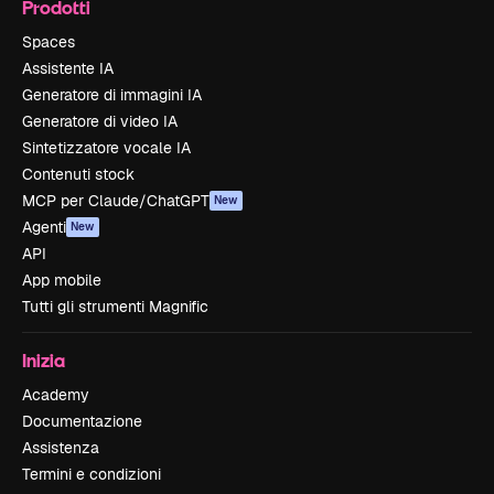
Prodotti
Spaces
Assistente IA
Generatore di immagini IA
Generatore di video IA
Sintetizzatore vocale IA
Contenuti stock
MCP per Claude/ChatGPT
New
Agenti
New
API
App mobile
Tutti gli strumenti Magnific
Inizia
Academy
Documentazione
Assistenza
Termini e condizioni