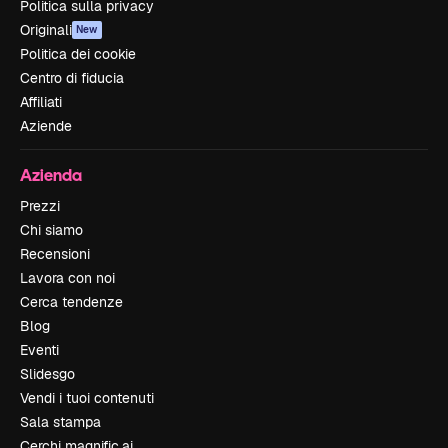
Politica sulla privacy
Originali
New
Politica dei cookie
Centro di fiducia
Affiliati
Aziende
Azienda
Prezzi
Chi siamo
Recensioni
Lavora con noi
Cerca tendenze
Blog
Eventi
Slidesgo
Vendi i tuoi contenuti
Sala stampa
Cerchi magnific.ai