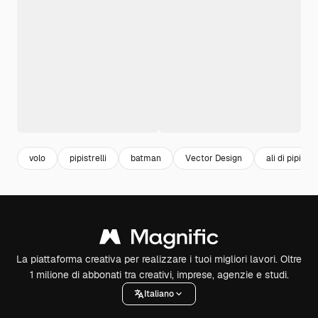
volo
pipistrelli
batman
Vector Design
ali di pipistre
La piattaforma creativa per realizzare i tuoi migliori lavori. Oltre
1 milione di abbonati tra creativi, imprese, agenzie e studi.
Italiano