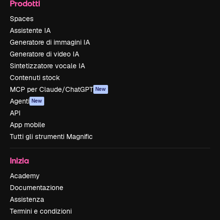
Prodotti
Spaces
Assistente IA
Generatore di immagini IA
Generatore di video IA
Sintetizzatore vocale IA
Contenuti stock
MCP per Claude/ChatGPT
New
Agenti
New
API
App mobile
Tutti gli strumenti Magnific
Inizia
Academy
Documentazione
Assistenza
Termini e condizioni