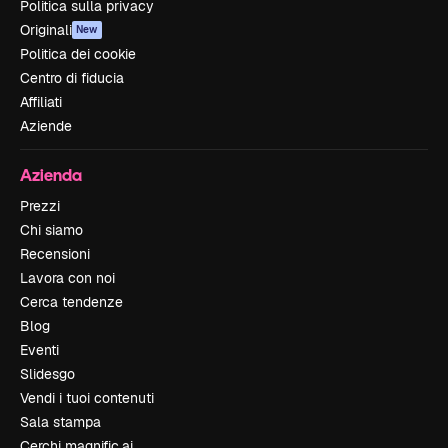
Politica sulla privacy
Originali
New
Politica dei cookie
Centro di fiducia
Affiliati
Aziende
Azienda
Prezzi
Chi siamo
Recensioni
Lavora con noi
Cerca tendenze
Blog
Eventi
Slidesgo
Vendi i tuoi contenuti
Sala stampa
Cerchi magnific.ai