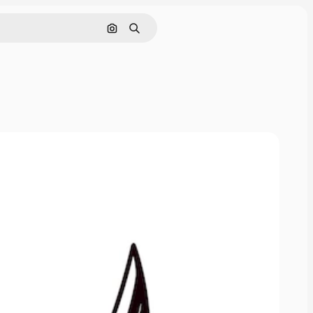
Cerca per immagine
Ricerca