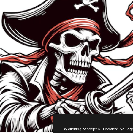
By clicking “Accept All Cookies”, you ag