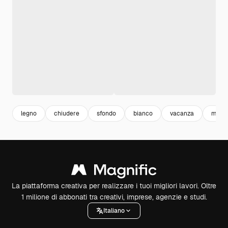
legno
chiudere
sfondo
bianco
vacanza
marr
La piattaforma creativa per realizzare i tuoi migliori lavori. Oltre
1 milione di abbonati tra creativi, imprese, agenzie e studi.
Italiano