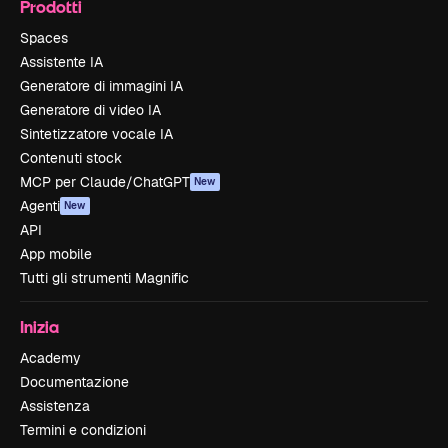
Prodotti
Spaces
Assistente IA
Generatore di immagini IA
Generatore di video IA
Sintetizzatore vocale IA
Contenuti stock
MCP per Claude/ChatGPT
New
Agenti
New
API
App mobile
Tutti gli strumenti Magnific
Inizia
Academy
Documentazione
Assistenza
Termini e condizioni