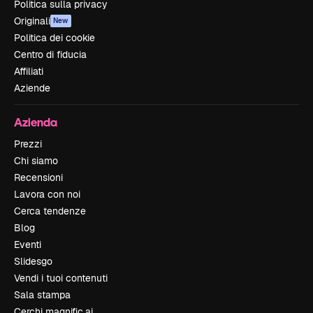
Politica sulla privacy
Originali
New
Politica dei cookie
Centro di fiducia
Affiliati
Aziende
Azienda
Prezzi
Chi siamo
Recensioni
Lavora con noi
Cerca tendenze
Blog
Eventi
Slidesgo
Vendi i tuoi contenuti
Sala stampa
Cerchi magnific.ai