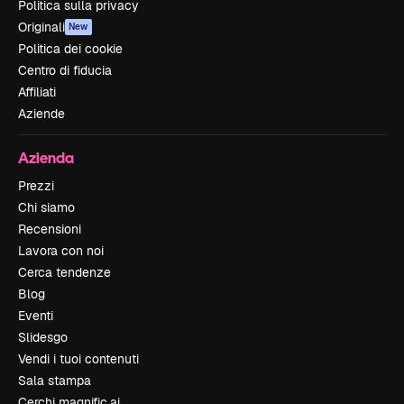
Politica sulla privacy
Originali
New
Politica dei cookie
Centro di fiducia
Affiliati
Aziende
Azienda
Prezzi
Chi siamo
Recensioni
Lavora con noi
Cerca tendenze
Blog
Eventi
Slidesgo
Vendi i tuoi contenuti
Sala stampa
Cerchi magnific.ai