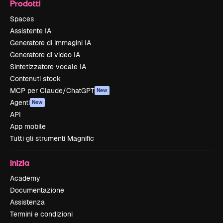
Prodotti
Spaces
Assistente IA
Generatore di immagini IA
Generatore di video IA
Sintetizzatore vocale IA
Contenuti stock
MCP per Claude/ChatGPT
New
Agenti
New
API
App mobile
Tutti gli strumenti Magnific
Inizia
Academy
Documentazione
Assistenza
Termini e condizioni