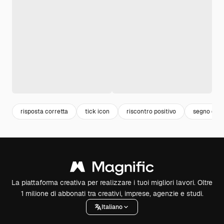
risposta corretta
tick icon
riscontro positivo
segno di s
La piattaforma creativa per realizzare i tuoi migliori lavori. Oltre
1 milione di abbonati tra creativi, imprese, agenzie e studi.
Italiano