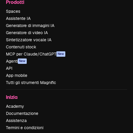
Prodotti
Spaces
Assistente IA
Generatore di immagini IA
Generatore di video IA
Sintetizzatore vocale IA
Contenuti stock
MCP per Claude/ChatGPT
New
Agenti
New
API
App mobile
Tutti gli strumenti Magnific
Inizia
Academy
Documentazione
Assistenza
Termini e condizioni