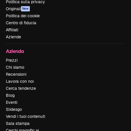
Politica sulla privacy
Originali
New
Politica dei cookie
Centro di fiducia
Affiliati
Aziende
Azienda
Prezzi
Chi siamo
Recensioni
Lavora con noi
Cerca tendenze
Blog
Eventi
Slidesgo
Vendi i tuoi contenuti
Sala stampa
Cerchi magnific.ai