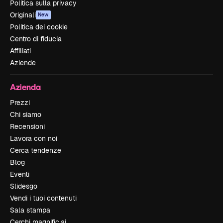
Politica sulla privacy
Originali
New
Politica dei cookie
Centro di fiducia
Affiliati
Aziende
Azienda
Prezzi
Chi siamo
Recensioni
Lavora con noi
Cerca tendenze
Blog
Eventi
Slidesgo
Vendi i tuoi contenuti
Sala stampa
Cerchi magnific.ai