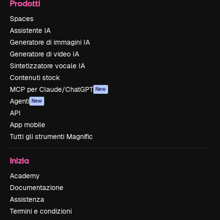
Prodotti
Spaces
Assistente IA
Generatore di immagini IA
Generatore di video IA
Sintetizzatore vocale IA
Contenuti stock
MCP per Claude/ChatGPT
New
Agenti
New
API
App mobile
Tutti gli strumenti Magnific
Inizia
Academy
Documentazione
Assistenza
Termini e condizioni