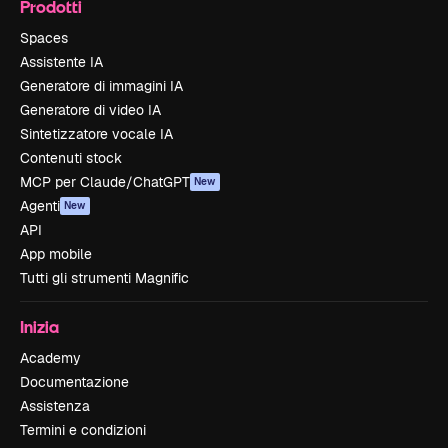
Prodotti
Spaces
Assistente IA
Generatore di immagini IA
Generatore di video IA
Sintetizzatore vocale IA
Contenuti stock
MCP per Claude/ChatGPT
New
Agenti
New
API
App mobile
Tutti gli strumenti Magnific
Inizia
Academy
Documentazione
Assistenza
Termini e condizioni