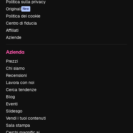
Politica sulla privacy
Originali
New
Politica dei cookie
Centro di fiducia
Affiliati
Aziende
Azienda
Prezzi
Chi siamo
Recensioni
Lavora con noi
Cerca tendenze
Blog
Eventi
Slidesgo
Vendi i tuoi contenuti
Sala stampa
Cerchi magnific.ai