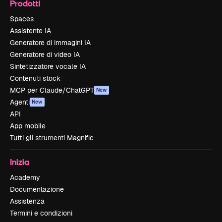
Prodotti
Spaces
Assistente IA
Generatore di immagini IA
Generatore di video IA
Sintetizzatore vocale IA
Contenuti stock
MCP per Claude/ChatGPT
New
Agenti
New
API
App mobile
Tutti gli strumenti Magnific
Inizia
Academy
Documentazione
Assistenza
Termini e condizioni