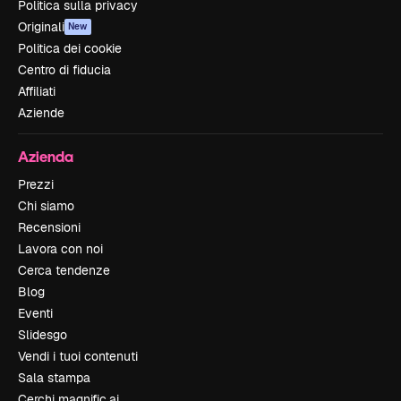
Politica sulla privacy
Originali
New
Politica dei cookie
Centro di fiducia
Affiliati
Aziende
Azienda
Prezzi
Chi siamo
Recensioni
Lavora con noi
Cerca tendenze
Blog
Eventi
Slidesgo
Vendi i tuoi contenuti
Sala stampa
Cerchi magnific.ai