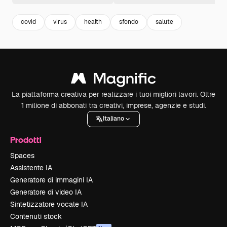
covid
virus
health
sfondo
salute
La piattaforma creativa per realizzare i tuoi migliori lavori. Oltre
1 milione di abbonati tra creativi, imprese, agenzie e studi.
Italiano
Prodotti
Spaces
Assistente IA
Generatore di immagini IA
Generatore di video IA
Sintetizzatore vocale IA
Contenuti stock