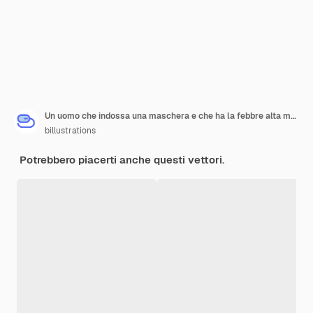
Un uomo che indossa una maschera e che ha la febbre alta mostra i sintomi del coronavirus
billustrations
Potrebbero piacerti anche questi vettori.