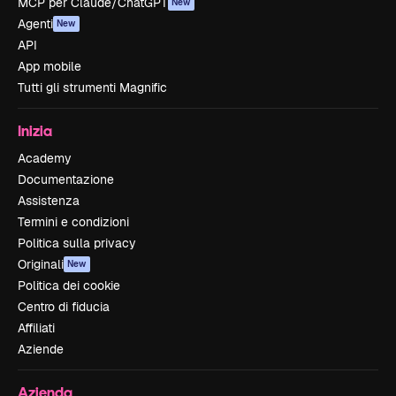
MCP per Claude/ChatGPT
New
Agenti
New
API
App mobile
Tutti gli strumenti Magnific
Inizia
Academy
Documentazione
Assistenza
Termini e condizioni
Politica sulla privacy
Originali
New
Politica dei cookie
Centro di fiducia
Affiliati
Aziende
Azienda