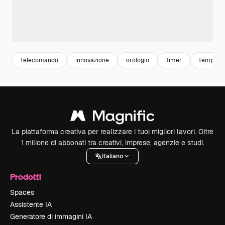
telecomando
innovazione
orologio
timer
tempo
La piattaforma creativa per realizzare i tuoi migliori lavori. Oltre
1 milione di abbonati tra creativi, imprese, agenzie e studi.
Italiano
Prodotti
Spaces
Assistente IA
Generatore di immagini IA