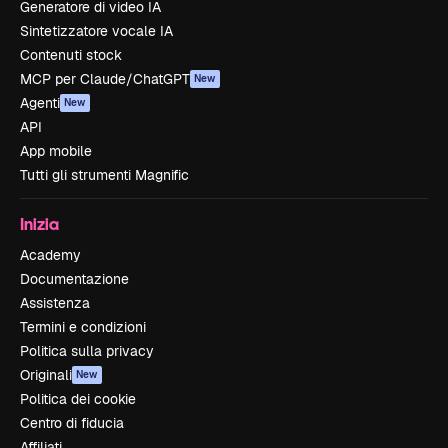
Generatore di video IA
Sintetizzatore vocale IA
Contenuti stock
MCP per Claude/ChatGPT
New
Agenti
New
API
App mobile
Tutti gli strumenti Magnific
Inizia
Academy
Documentazione
Assistenza
Termini e condizioni
Politica sulla privacy
Originali
New
Politica dei cookie
Centro di fiducia
Affiliati