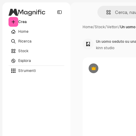
Crea
Home
/
Stock
/
Vettori
/
Un uomo 
Home
Ricerca
kinn studio
Stock
Esplora
Strumenti
Premium