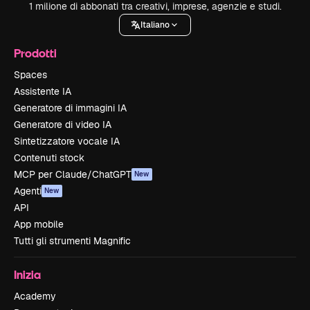
1 milione di abbonati tra creativi, imprese, agenzie e studi.
Italiano
Prodotti
Spaces
Assistente IA
Generatore di immagini IA
Generatore di video IA
Sintetizzatore vocale IA
Contenuti stock
MCP per Claude/ChatGPT
New
Agenti
New
API
App mobile
Tutti gli strumenti Magnific
Inizia
Academy