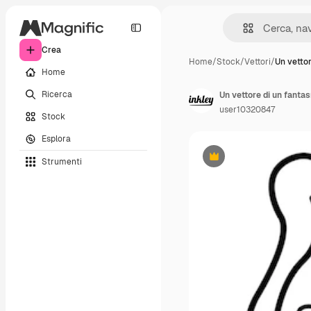
Crea
Home
/
Stock
/
Vettori
/
Un vettor
Home
Ricerca
user10320847
Stock
Esplora
Strumenti
Premium