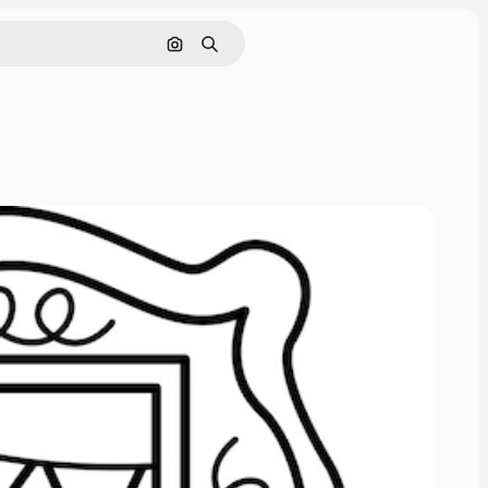
Cerca per immagine
Ricerca