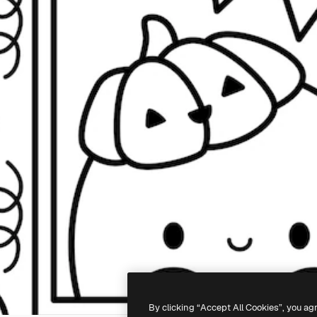
By clicking “Accept All Cookies”, you ag