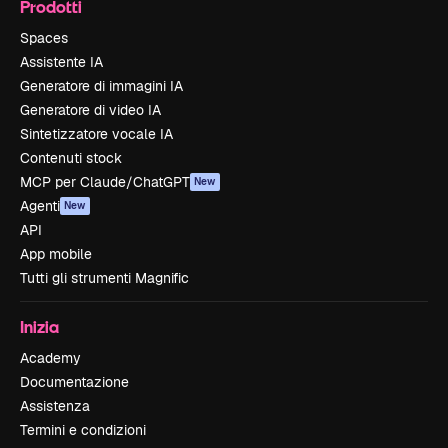
Prodotti
Spaces
Assistente IA
Generatore di immagini IA
Generatore di video IA
Sintetizzatore vocale IA
Contenuti stock
MCP per Claude/ChatGPT
New
Agenti
New
API
App mobile
Tutti gli strumenti Magnific
Inizia
Academy
Documentazione
Assistenza
Termini e condizioni