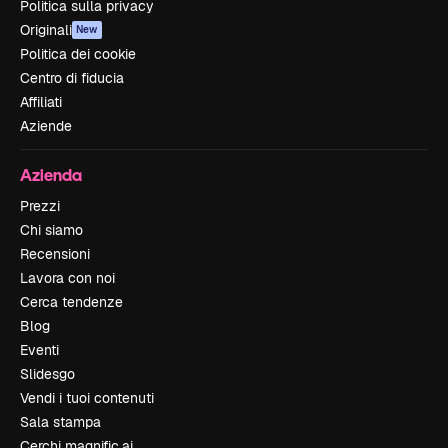
Politica sulla privacy
Originali
New
Politica dei cookie
Centro di fiducia
Affiliati
Aziende
Azienda
Prezzi
Chi siamo
Recensioni
Lavora con noi
Cerca tendenze
Blog
Eventi
Slidesgo
Vendi i tuoi contenuti
Sala stampa
Cerchi magnific.ai