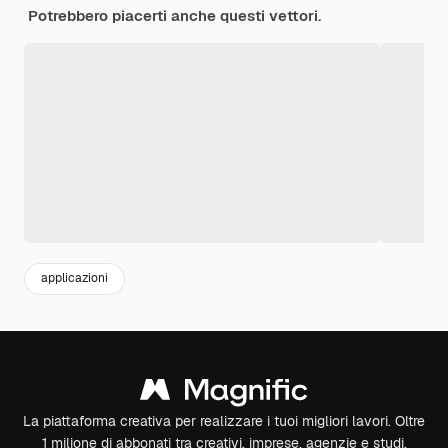
Potrebbero piacerti anche questi vettori.
applicazioni
La piattaforma creativa per realizzare i tuoi migliori lavori. Oltre
1 milione di abbonati tra creativi, imprese, agenzie e studi.