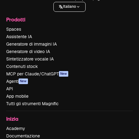
Italiano
Prodotti
Spaces
Assistente IA
Generatore di immagini IA
Generatore di video IA
Sintetizzatore vocale IA
Contenuti stock
MCP per Claude/ChatGPT
New
Agenti
New
API
App mobile
Tutti gli strumenti Magnific
Inizia
Academy
Documentazione