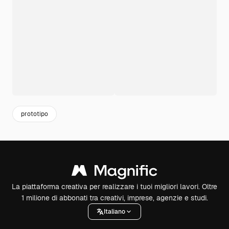
prototipo
La piattaforma creativa per realizzare i tuoi migliori lavori. Oltre
1 milione di abbonati tra creativi, imprese, agenzie e studi.
Italiano