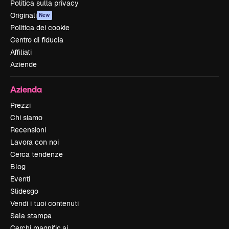
Politica sulla privacy
Originali
New
Politica dei cookie
Centro di fiducia
Affiliati
Aziende
Azienda
Prezzi
Chi siamo
Recensioni
Lavora con noi
Cerca tendenze
Blog
Eventi
Slidesgo
Vendi i tuoi contenuti
Sala stampa
Cerchi magnific.ai