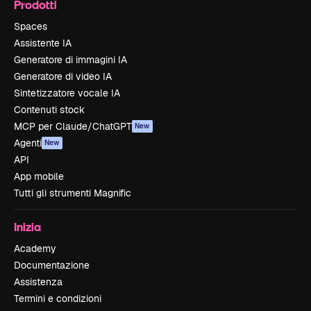
Prodotti
Spaces
Assistente IA
Generatore di immagini IA
Generatore di video IA
Sintetizzatore vocale IA
Contenuti stock
MCP per Claude/ChatGPT
New
Agenti
New
API
App mobile
Tutti gli strumenti Magnific
Inizia
Academy
Documentazione
Assistenza
Termini e condizioni