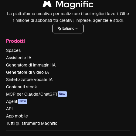
La piattaforma creativa per realizzare i tuoi migliori lavori. Oltre
1 milione di abbonati tra creativi, imprese, agenzie e studi.
Italiano
Prodotti
Spaces
Assistente IA
Generatore di immagini IA
Generatore di video IA
Sintetizzatore vocale IA
Contenuti stock
MCP per Claude/ChatGPT
New
Agenti
New
API
App mobile
Tutti gli strumenti Magnific