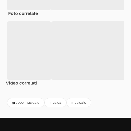
Foto correlate
Video correlati
Premium
Premium
gruppo musicale
musica
musicale