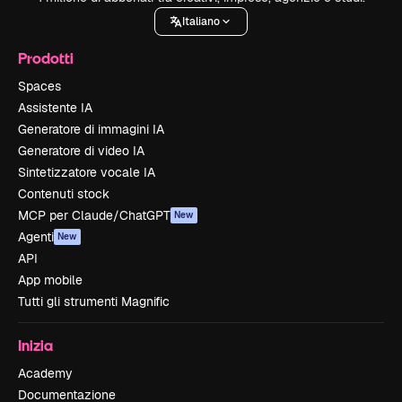
Italiano
Prodotti
Spaces
Assistente IA
Generatore di immagini IA
Generatore di video IA
Sintetizzatore vocale IA
Contenuti stock
MCP per Claude/ChatGPT
New
Agenti
New
API
App mobile
Tutti gli strumenti Magnific
Inizia
Academy
Documentazione