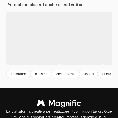
Potrebbero piacerti anche questi vettori.
animatore
ciclismo
divertimento
sports
atleta
La piattaforma creativa per realizzare i tuoi migliori lavori. Oltre
1 milione di abbonati tra creativi, imprese, agenzie e studi.