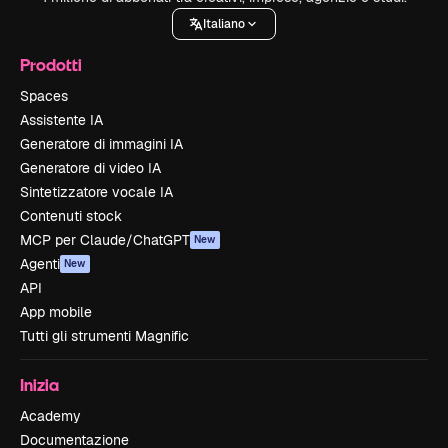
Italiano
Prodotti
Spaces
Assistente IA
Generatore di immagini IA
Generatore di video IA
Sintetizzatore vocale IA
Contenuti stock
MCP per Claude/ChatGPT
New
Agenti
New
API
App mobile
Tutti gli strumenti Magnific
Inizia
Academy
Documentazione