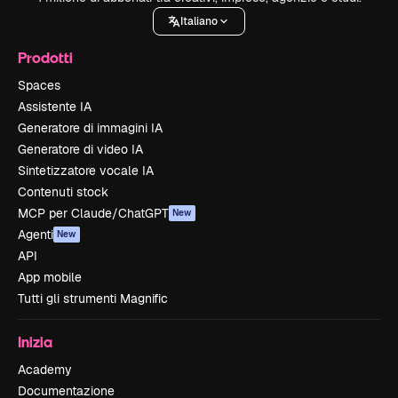
Italiano
Prodotti
Spaces
Assistente IA
Generatore di immagini IA
Generatore di video IA
Sintetizzatore vocale IA
Contenuti stock
MCP per Claude/ChatGPT
New
Agenti
New
API
App mobile
Tutti gli strumenti Magnific
Inizia
Academy
Documentazione