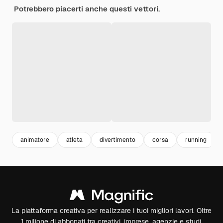
Potrebbero piacerti anche questi vettori.
animatore
atleta
divertimento
corsa
running
La piattaforma creativa per realizzare i tuoi migliori lavori. Oltre
1 milione di abbonati tra creativi, imprese, agenzie e studi.