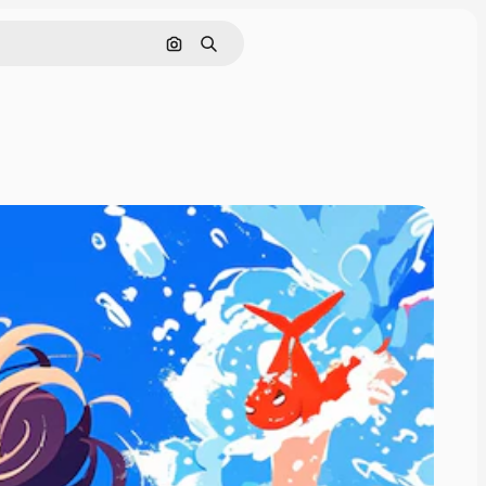
Cerca per immagine
Ricerca