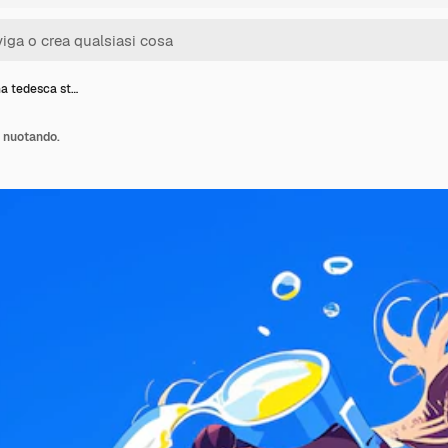
a tedesca st…
 nuotando.