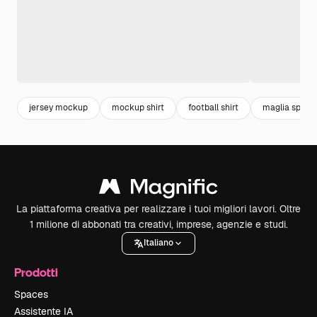
jersey mockup
mockup shirt
football shirt
maglia sporti
La piattaforma creativa per realizzare i tuoi migliori lavori. Oltre
1 milione di abbonati tra creativi, imprese, agenzie e studi.
Italiano
Prodotti
Spaces
Assistente IA