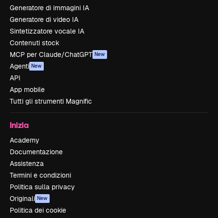
Generatore di immagini IA
Generatore di video IA
Sintetizzatore vocale IA
Contenuti stock
MCP per Claude/ChatGPT
New
Agenti
New
API
App mobile
Tutti gli strumenti Magnific
Inizia
Academy
Documentazione
Assistenza
Termini e condizioni
Politica sulla privacy
Originali
New
Politica dei cookie