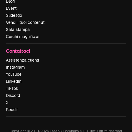
Blog
Eventi
Slidesgo
Vendi i tuoi contenuti
Sala stampa
Cerchi magnific.ai
Contattaci
Assistenza clienti
Instagram
YouTube
LinkedIn
TikTok
Discord
X
Reddit
Copyright © 2010-
2026
Freepik Company S.L.U.
Tutti i diritti riservati
.