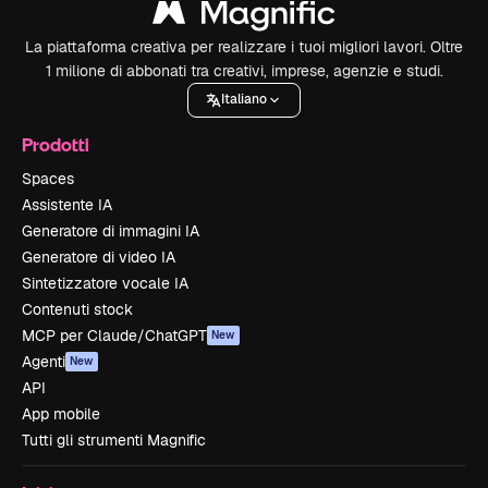
La piattaforma creativa per realizzare i tuoi migliori lavori. Oltre
1 milione di abbonati tra creativi, imprese, agenzie e studi.
Italiano
Prodotti
Spaces
Assistente IA
Generatore di immagini IA
Generatore di video IA
Sintetizzatore vocale IA
Contenuti stock
MCP per Claude/ChatGPT
New
Agenti
New
API
App mobile
Tutti gli strumenti Magnific