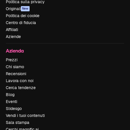
Politica sulla privacy
Originali
New
Politica dei cookie
Centro di fiducia
Affiliati
Aziende
Azienda
Prezzi
Chi siamo
Recensioni
Lavora con noi
Cerca tendenze
Blog
Eventi
Slidesgo
Vendi i tuoi contenuti
Sala stampa
Cerchi magnific.ai