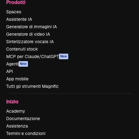
Prodotti
Spaces
Assistente IA
Generatore di immagini IA
Generatore di video IA
Sintetizzatore vocale IA
Contenuti stock
MCP per Claude/ChatGPT
New
Agenti
New
API
App mobile
Tutti gli strumenti Magnific
Inizia
Academy
Documentazione
Assistenza
Termini e condizioni